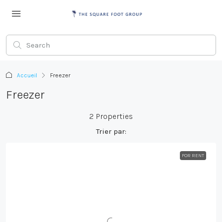
Accueil
Freezer
Freezer
2 Properties
Trier par:
FOR RENT