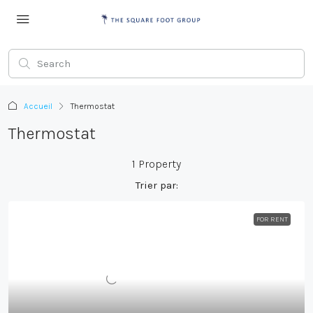
Accueil
Thermostat
Thermostat
1 Property
Trier par:
FOR RENT