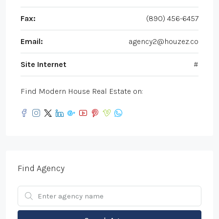
Fax:
(890) 456-6457
Email:
agency2@houzez.co
Site Internet
#
Find Modern House Real Estate on:
Find Agency