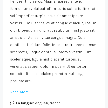
hendrerit non eros. Mauris laoreet, ante id
fermentum volutpat, elit mauris sollicitudin orci,
vel imperdiet turpis lacus sit amet ipsum.
Vestibulum ultrices, ex at congue vehicula, ipsum
orci bibendum nunc, at vestibulum nisl justo sit
amet orci. Aenean vitae congue magna. Duis
dapibus tincidunt felis, in hendrerit lorem cursus
sit amet. Quisque dapibus, lorem a vestibulum
scelerisque, ligula nisl placerat turpis, eu
venenatis sapien dolor in quam. Ut eu tortor
sollicitudin leo sodales pharetra. Nulla eget
posuere arcu.
Read More
La langue:
english, french