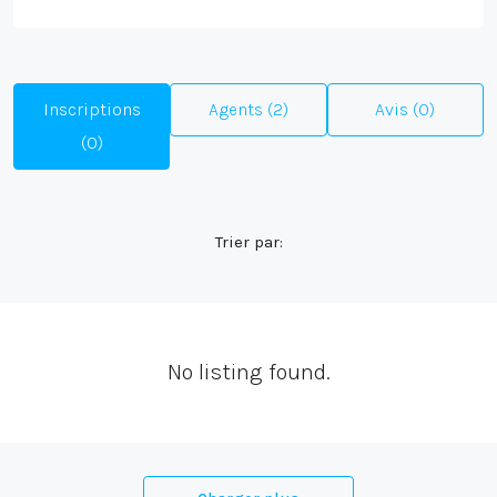
Inscriptions
Agents (2)
Avis (0)
(0)
Trier par:
No listing found.