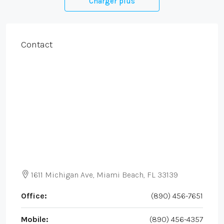
Charger plus
Contact
1611 Michigan Ave, Miami Beach, FL 33139
Office:
(890) 456-7651
Mobile:
(890) 456-4357