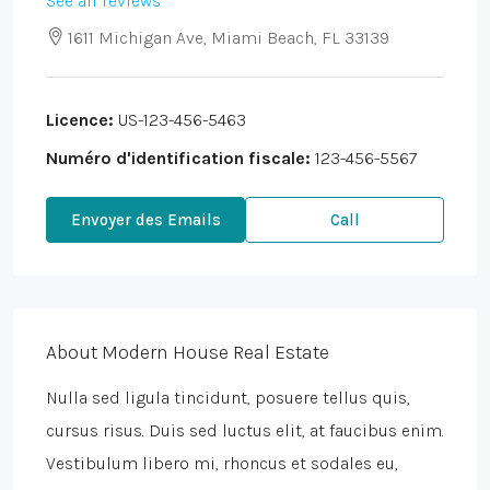
See all reviews
1611 Michigan Ave, Miami Beach, FL 33139
Licence:
US-123-456-5463
Numéro d'identification fiscale:
123-456-5567
Envoyer des Emails
Call
About Modern House Real Estate
Nulla sed ligula tincidunt, posuere tellus quis,
cursus risus. Duis sed luctus elit, at faucibus enim.
Vestibulum libero mi, rhoncus et sodales eu,