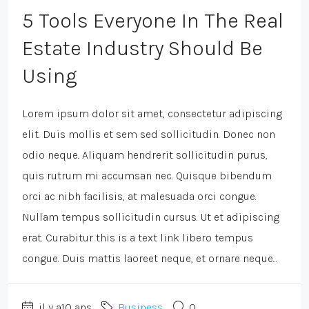
5 Tools Everyone In The Real
Estate Industry Should Be
Using
Lorem ipsum dolor sit amet, consectetur adipiscing
elit. Duis mollis et sem sed sollicitudin. Donec non
odio neque. Aliquam hendrerit sollicitudin purus,
quis rutrum mi accumsan nec. Quisque bibendum
orci ac nibh facilisis, at malesuada orci congue.
Nullam tempus sollicitudin cursus. Ut et adipiscing
erat. Curabitur this is a text link libero tempus
congue. Duis mattis laoreet neque, et ornare neque...
il y a10 ans
Business
0