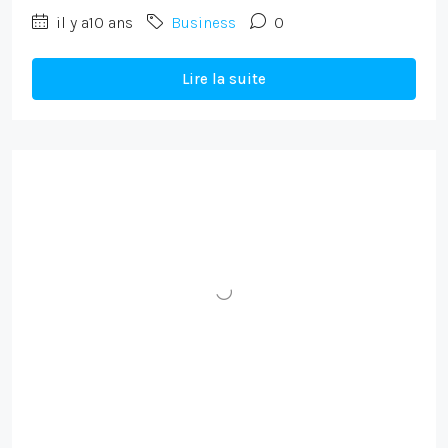
il y a10 ans
Business
0
Lire la suite