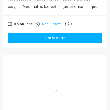
congue. Duis mattis laoreet neque, et ornare neque...
il y a10 ans
Real Estate
0
Lire la suite