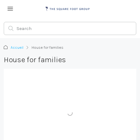
Accueil
House for families
House for families