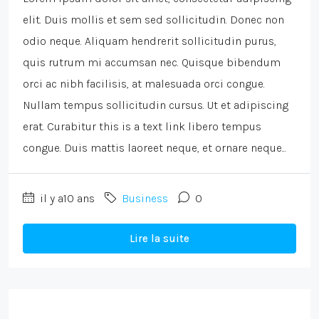
elit. Duis mollis et sem sed sollicitudin. Donec non
odio neque. Aliquam hendrerit sollicitudin purus,
quis rutrum mi accumsan nec. Quisque bibendum
orci ac nibh facilisis, at malesuada orci congue.
Nullam tempus sollicitudin cursus. Ut et adipiscing
erat. Curabitur this is a text link libero tempus
congue. Duis mattis laoreet neque, et ornare neque...
il y a10 ans
Business
0
Lire la suite