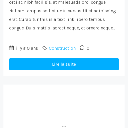
orci ac nibh facilisis, at malesuada orci congue.
Nullam tempus sollicitudin cursus. Ut et adipiscing
erat. Curabitur this is a text link libero tempus
congue. Duis mattis laoreet neque, et ornare neque...
il y a10 ans
Construction
0
Lire la suite