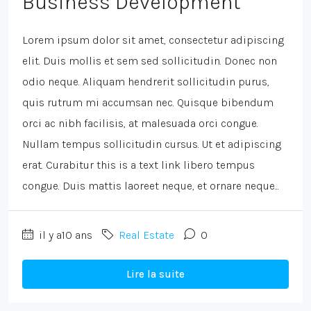
Business Development
Lorem ipsum dolor sit amet, consectetur adipiscing
elit. Duis mollis et sem sed sollicitudin. Donec non
odio neque. Aliquam hendrerit sollicitudin purus,
quis rutrum mi accumsan nec. Quisque bibendum
orci ac nibh facilisis, at malesuada orci congue.
Nullam tempus sollicitudin cursus. Ut et adipiscing
erat. Curabitur this is a text link libero tempus
congue. Duis mattis laoreet neque, et ornare neque...
il y a10 ans
Real Estate
0
Lire la suite