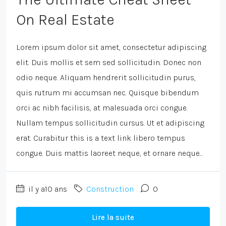
On Real Estate
Lorem ipsum dolor sit amet, consectetur adipiscing
elit. Duis mollis et sem sed sollicitudin. Donec non
odio neque. Aliquam hendrerit sollicitudin purus,
quis rutrum mi accumsan nec. Quisque bibendum
orci ac nibh facilisis, at malesuada orci congue.
Nullam tempus sollicitudin cursus. Ut et adipiscing
erat. Curabitur this is a text link libero tempus
congue. Duis mattis laoreet neque, et ornare neque...
il y a10 ans
Construction
0
Lire la suite