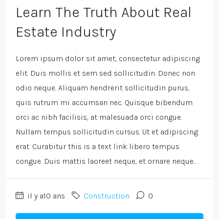
Learn The Truth About Real
Estate Industry
Lorem ipsum dolor sit amet, consectetur adipiscing
elit. Duis mollis et sem sed sollicitudin. Donec non
odio neque. Aliquam hendrerit sollicitudin purus,
quis rutrum mi accumsan nec. Quisque bibendum
orci ac nibh facilisis, at malesuada orci congue.
Nullam tempus sollicitudin cursus. Ut et adipiscing
erat. Curabitur this is a text link libero tempus
congue. Duis mattis laoreet neque, et ornare neque...
il y a10 ans
Construction
0