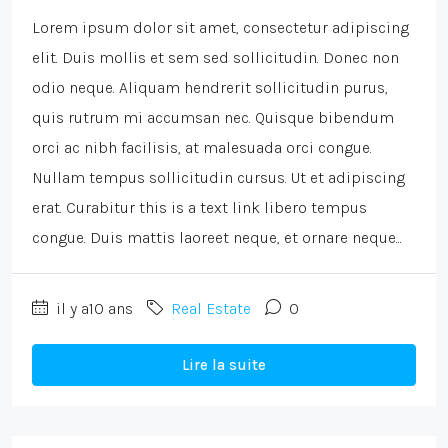
Lorem ipsum dolor sit amet, consectetur adipiscing
elit. Duis mollis et sem sed sollicitudin. Donec non
odio neque. Aliquam hendrerit sollicitudin purus,
quis rutrum mi accumsan nec. Quisque bibendum
orci ac nibh facilisis, at malesuada orci congue.
Nullam tempus sollicitudin cursus. Ut et adipiscing
erat. Curabitur this is a text link libero tempus
congue. Duis mattis laoreet neque, et ornare neque...
il y a10 ans
Real Estate
0
Lire la suite