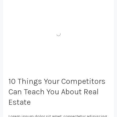
10 Things Your Competitors
Can Teach You About Real
Estate
Lorem ipsum dolor sit amet, consectetur adipiscing