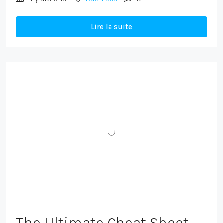
Lire la suite
The Ultimate Cheat Sheet