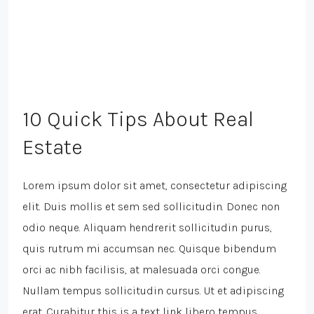
10 Quick Tips About Real
Estate
Lorem ipsum dolor sit amet, consectetur adipiscing
elit. Duis mollis et sem sed sollicitudin. Donec non
odio neque. Aliquam hendrerit sollicitudin purus,
quis rutrum mi accumsan nec. Quisque bibendum
orci ac nibh facilisis, at malesuada orci congue.
Nullam tempus sollicitudin cursus. Ut et adipiscing
erat. Curabitur this is a text link libero tempus