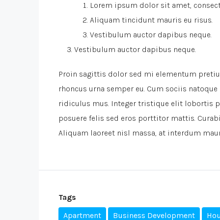
Lorem ipsum dolor sit amet, consecte
Aliquam tincidunt mauris eu risus.
Vestibulum auctor dapibus neque.
Vestibulum auctor dapibus neque.
Proin sagittis dolor sed mi elementum pretiu
rhoncus urna semper eu. Cum sociis natoque 
ridiculus mus. Integer tristique elit loborti
posuere felis sed eros porttitor mattis. Curab
Aliquam laoreet nisl massa, at interdum mauri
Tags
Apartment
Business Development
Hou