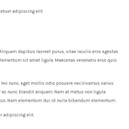
tuer adipiscing elit.
Aliquam dapibus laoreet purus, vitae iaculis eros egestas
, elementum sit amet ligula. Maecenas venenatis eros quis
 leo nunc, eget mollis odio posuere nec.Vivamus varius
or ac nunc blandit aliquam. Nam at metus non ligula
metus. Nam elementum dui id nulla bibendum elementum.
 adipiscing elit.