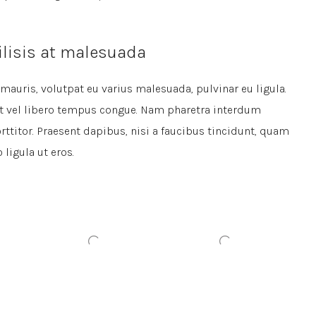
cilisis at malesuada
mauris, volutpat eu varius malesuada, pulvinar eu ligula.
rat vel libero tempus congue. Nam pharetra interdum
ttitor. Praesent dapibus, nisi a faucibus tincidunt, quam
ligula ut eros.