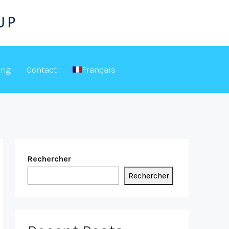
ing
Contact
Français
Rechercher
Rechercher