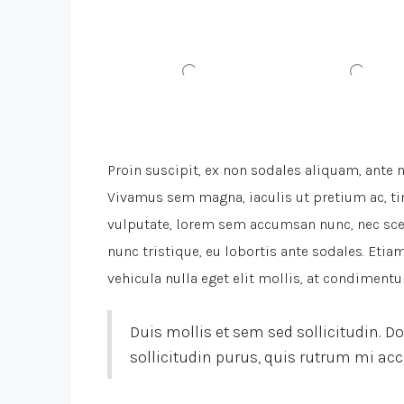
Proin suscipit, ex non sodales aliquam, ante m
Vivamus sem magna, iaculis ut pretium ac, t
vulputate, lorem sem accumsan nunc, nec scele
nunc tristique, eu lobortis ante sodales. Etiam
vehicula nulla eget elit mollis, at condimentu
Duis mollis et sem sed sollicitudin. 
sollicitudin purus, quis rutrum mi a