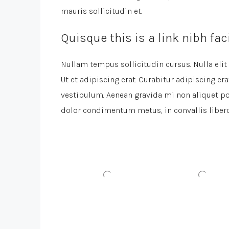
mauris sollicitudin et.
Quisque this is a link nibh fa
Nullam tempus sollicitudin cursus. Nulla elit 
Ut et adipiscing erat. Curabitur adipiscing e
vestibulum. Aenean gravida mi non aliquet por
dolor condimentum metus, in convallis libero 