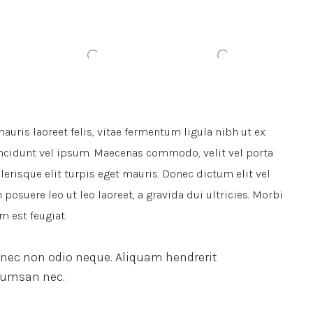
auris laoreet felis, vitae fermentum ligula nibh ut ex.
incidunt vel ipsum. Maecenas commodo, velit vel porta
risque elit turpis eget mauris. Donec dictum elit vel
 posuere leo ut leo laoreet, a gravida dui ultricies. Morbi
m est feugiat.
Donec non odio neque. Aliquam hendrerit
ccumsan nec.