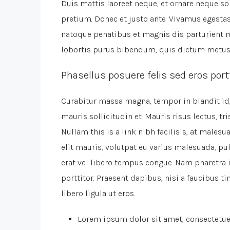
Duis mattis laoreet neque, et ornare neque so
pretium. Donec et justo ante. Vivamus egesta
natoque penatibus et magnis dis parturient mo
lobortis purus bibendum, quis dictum metus
Phasellus posuere felis sed eros port
Curabitur massa magna, tempor in blandit id, 
mauris sollicitudin et. Mauris risus lectus, tri
Nullam this is a link nibh facilisis, at males
elit mauris, volutpat eu varius malesuada, pulv
erat vel libero tempus congue. Nam pharetra
porttitor. Praesent dapibus, nisi a faucibus
libero ligula ut eros.
Lorem ipsum dolor sit amet, consectetuer